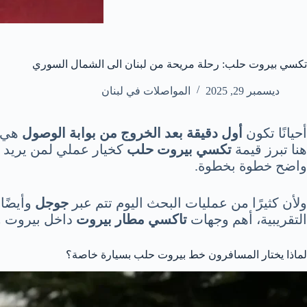
تكسي بيروت حلب: رحلة مريحة من لبنان الى الشمال السوري
ديسمبر 29, 2025
المواصلات في لبنان
أحيانًا تكون
أول دقيقة بعد الخروج من بوابة الوصول
هي ا
هنا تبرز قيمة
تكسي بيروت حلب
كخيار عملي لمن يريد ان
واضح خطوة بخطوة.
ولأن كثيرًا من عمليات البحث اليوم تتم عبر
جوجل
وأيضًا
التقريبية، أهم وجهات
تاكسي مطار بيروت
داخل بيروت و
لماذا يختار المسافرون خط بيروت حلب بسيارة خاصة؟