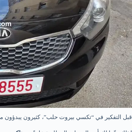
قبل التفكير في “تكسي بيروت حلب”، كثيرون يبدؤون م