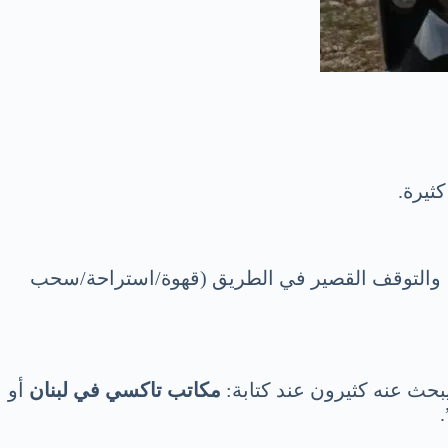
ثيرة.
 والتوقف القصير في الطريق (قهوة/استراحة/سحب
بحث عنه كثيرون عند كتابة:
مكاتب تاكسي في لبنان
أو