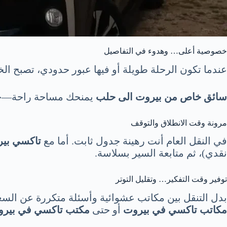
خصوصية أعلى… وهدوء في التفاصيل
عندما تكون الرحلة طويلة أو فيها عبور حدودي، تصبح الخص
سائق خاص
من بيروت الى حلب
يمنحك مساحة راحة—خصوص
مرونة وقت الانطلاق والتوقف
في النقل العام أنت رهينة جدول ثابت. أما مع
تاكسي بي
نقدي)، ثم متابعة السير بسلاسة.
توفير وقت التفكير… وتقليل التوتر
بدل التنقل بين مكاتب عشوائية وأسئلة متكررة عن السعر
مكاتب تاكسي في بيروت
أو حتى
مكتب تاكسي في بير