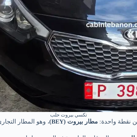
تكسي بيروت حلب
ن نقطة واحدة:
مطار بيروت (BEY)
، وهو المطار التجار