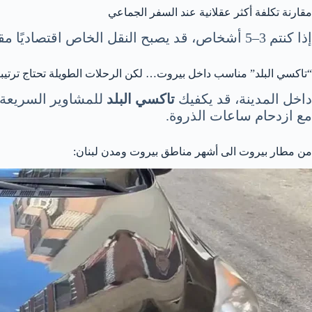
مقارنة تكلفة أكثر عقلانية عند السفر الجماعي
إذا كنتم 3–5 أشخاص، قد يصبح النقل الخاص اقتصاديًا مقارنةً بتجميع تكاليف وسائل متعددة. بالإضافة إلى ذلك، وجود
“تاكسي البلد” مناسب داخل بيروت… لكن الرحلات الطويلة تحتاج ترتيب
داخل المدينة، قد يكفيك
تاكسي البلد
للمشاوير السريعة.
مع ازدحام ساعات الذروة.
من مطار بيروت الى أشهر مناطق بيروت ومدن لبنان: