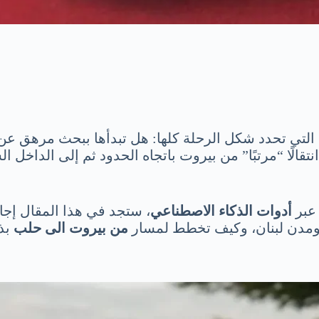
لتي تحدد شكل الرحلة كلها: هل تبدأها ببحث مرهق عن 
تقالًا “مرتبًا” من بيروت باتجاه الحدود ثم إلى الداخ
 عبر
أدوات الذكاء الاصطناعي
، ستجد في هذا المقال إجاب
مدن لبنان، وكيف تخطط لمسار
من بيروت الى حلب
بذ