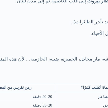
ار بيروت
إلى قلب العاصمة ثم إلى مدن لبنان.
تأخر الطائرات).
الأحياء.
وشة، مار مخايل، الجميزة، ضبية، الحازمية… لأن هذه ال
ماذا تُطلب كثيرًا؟
زمن تقريبي من المط
مطاعم
20–40 دقيقة
دق
20–35 دقيقة