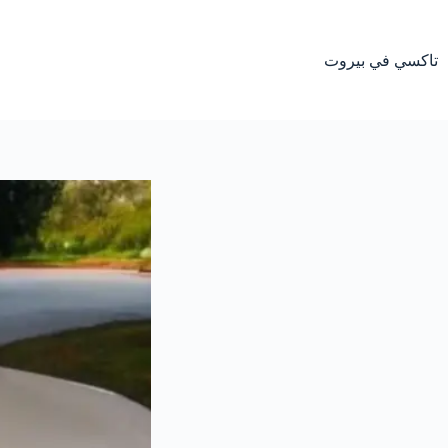
لتجاوز
لى
لمحتوى
تاكسي في بيروت