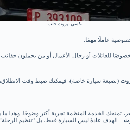
تكسي بيروت حلب
وصية عاملًا مهمًا.
ًا للعائلات أو رجال الأعمال أو من يحملون حقائب ك
روت
(بصيغة سيارة خاصة)، فيمكنك ضبط وقت الانطلاق،
، تمنحك الخدمة المنظمة تجربة أكثر وضوحًا. وهذا ما ي
وت
—الهدف عادةً ليس السيارة فقط، بل “تنظيم الرحلة”.