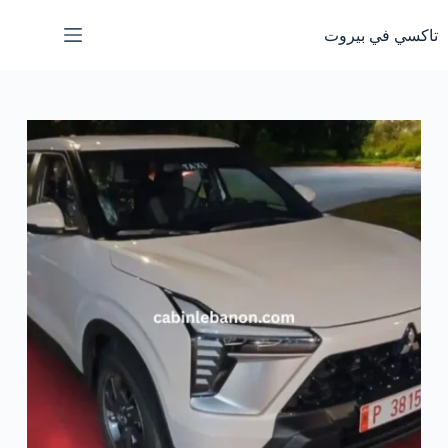
لتجاوز
لى
تاكسي في بيروت
لمحتوى