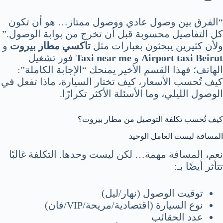
“الفرق بين وصول عادي ووصول ممتاز… هو أن تكون
كل التفاصيل محسوبة قبل أن تخرج من بوابة الوصول.”
ولأن كثيرين يبحثون بعبارات مثل
تاكسي مطار بيروت
و
Airport taxi Beirut
و
Taxi near me
فور تشغيل
الهاتف؛ فهذا القسم الأخير يمنحك “الإجابة الكاملة”:
كيف تُحسب الأسعار، كيف تختار السيارة، ماذا تفعل في
الوصول الليلي، وما الأسئلة الأكثر تكرارًا.
كيف تُحسب تكلفة التوصيل من مطار بيروت؟
المسافة ليست العامل الوحيد
نعم، المسافة مهمة… لكن ليست وحدها. التكلفة غالبًا
تتأثر أيضًا بـ:
توقيت الوصول (نهار/ليل)
نوع السيارة (اقتصادية/مريحة/VIP/فان)
عدد الحقائب