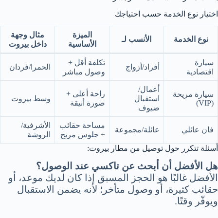
اختيار نوع الخدمة حسب احتياجك
الميزة
مثال وجهة
نوع الخدمة
الأنسب لـ
الأساسية
داخل بيروت
سيارة
تكلفة أقل +
أفراد/أزواج
الحمرا/فردان
اقتصادية
وصول مباشر
أعمال/
راحة أعلى +
سيارة مريحة
استقبال
وسط بيروت
(VIP)
صورة أنيقة
ضيوف
مساحة حقائب
الأشرفية/
فان عائلي
عائلة/مجموعة
+ جلوس مريح
الروشة
أسئلة تتكرر حول توصيل من مطار بيروت:
هل الأفضل أن أبحث عن تاكسي عند الوصول؟
الأفضل غالبًا هو الحجز المسبق إذا كان لديك موعد، أو
حقائب كثيرة، أو وصول متأخر؛ لأنه يضمن الاستقبال
ويوفّر وقتًا.