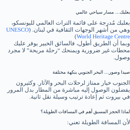
بعلبك… مسار سياحي عالمي
بعلبك مُدرجة على قائمة التراث العالمي لليونسكو،
وهي من أشهر الوجهات الثقافية في لبنان. (
UNESCO
)
World Heritage Centre
وبما أن الطريق أطول، فالسائق الخبير يوفر عليك
محطات غير ضرورية ويمنحك “رحلة مريحة” لا مجرد
وصول.
صيدا وصور… البحر الجنوبي بنكهة مختلفة
الجنوب خيار ممتاز لرحلات البحر والآثار. وكثيرون
يفضلون الوصول إليه مباشرة من المطار بدل المرور
في بيروت ثم إعادة ترتيب وسيلة نقل ثانية.
لماذا الحجز المسبق أهم في المسافات الطويلة؟
لأن المسافة الطويلة تعني: