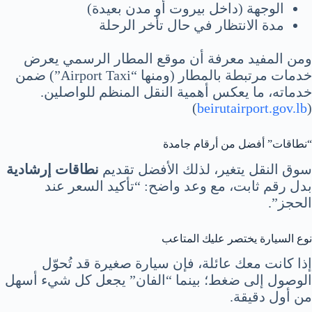
الوجهة (داخل بيروت أو مدن بعيدة)
مدة الانتظار في حال تأخر الرحلة
ومن المفيد معرفة أن موقع المطار الرسمي يعرض
خدمات مرتبطة بالمطار (ومنها “Airport Taxi”) ضمن
خدماته، ما يعكس أهمية النقل المنظم للواصلين.
)
beirutairport.gov.lb
(
“نطاقات” أفضل من أرقام جامدة
سوق النقل يتغير، لذلك الأفضل تقديم
نطاقات إرشادية
بدل رقم ثابت، مع وعد واضح: “تأكيد السعر عند
الحجز”.
نوع السيارة يختصر عليك المتاعب
إذا كانت معك عائلة، فإن سيارة صغيرة قد تُحوّل
الوصول إلى ضغط؛ بينما “الفان” يجعل كل شيء أسهل
من أول دقيقة.