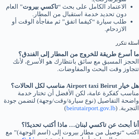
الاعتماد الكامل على بحث “
تاكسي بيروت
” العام
دون تحديد خدمة استقبال من المطار.
طلب سيارة “كيفما اتفق” ثم مفاجأة الوقت أو
الازدحام.
أسئلة تتكرر
ما أسرع طريقة للخروج من المطار إلى الفندق؟
الحجز المسبق مع سائق بانتظارك هو الأسرع، لأنك
تتجاوز وقت البحث والمفاوضات.
هل خيار Airport taxi Beirut مناسب لكل الحالات؟
مناسب كفكرة عامة، لكن الأفضل أن تختار خدمة
واضحة التفاصيل (نوع سيارة/وقت/وجهة) لتضمن جودة
التجربة. (
beirutairport.gov.lb
)
أنا أبحث عن تاكسي لبنان… ماذا أكتب تحديدًا؟
اكتب “توصيل من مطار بيروت إلى (اسم الوجهة)” مع