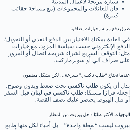
سيارة مريحة لأعمال المدينة
فان للعائلات والمجموعات (مع مساحة حقائب
كبيرة)
طرق دفع مرنة وخيارات إضافية
في العادة يمكنك الاختيار بين الدفع النقدي أو التحويل/
الدفع الإلكتروني حسب سياسة المزود، مع خيارات
مثل: التوقف السريع لشراء شريحة اتصال أو المرور
على صراف آلي أو سوبرماركت.
عندما تحتاج “طلب تاكسي” بسرعة… لكن بشكل مضمون
بدل أن يكون
طلب تاكسي
تحت ضغط وبدون وضوح،
اجعله قرارًا مسبقًا:
طلب تاكسي في لبنان
قبل السفر
أو قبل الهبوط يختصر عليك نصف القصة.
الوجهات الأكثر طلبًا داخل بيروت من المطار
بيروت ليست “نقطة واحدة”—بل أحياء لكل منها طابع