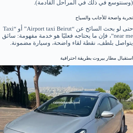
(وسنتوسع في ذلك في المراحل القادمة).
تجربة واضحة للأجانب والسياح
حتى لو بحث السائح عن “Airport taxi Beirut” أو “Taxi
near me”، فإن ما يحتاجه فعليًا هو خدمة مفهومة: سائق
يتواصل بلطف، نقطة لقاء واضحة، وسيارة مضمونة.
استقبال مطار بيروت بطريقة احترافية