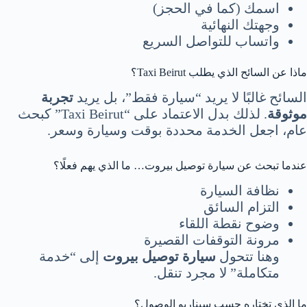
اسمك (كما في الحجز)
وجهتك النهائية
واتساب للتواصل السريع
ماذا عن السائح الذي يطلب Taxi Beirut؟
السائح غالبًا لا يريد “سيارة فقط”، بل يريد
تجربة
موثوقة
. لذلك بدل الاعتماد على “Taxi Beirut” كبحث
عام، اجعل الخدمة محددة بوقت وسيارة وسعر.
عندما تبحث عن سيارة توصيل بيروت… ما الذي يهم فعلًا؟
نظافة السيارة
التزام السائق
وضوح نقطة اللقاء
مرونة التوقفات القصيرة
وهنا تتحول
سيارة توصيل بيروت
إلى “خدمة
متكاملة” لا مجرد تنقل.
ما الذي تختاره حسب سيناريو الوصول؟