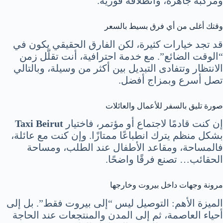
ومركبة جاهزة، وانطلاقة فورية.
وقتك أغلى من أي فرق بسيط بالسعر
قد تجد خيارات كثيرة، لكن الفارق الحقيقي يكون في
“الوقت الضائع”. مع خدمة احترافية، أنت تقلّل زمن
الانتظار وتتفادى التبديل بين أكثر من وسيلة، وبالتالي
تصل أسرع وبمزاج أفضل.
صورة تليق بالسفر للأعمال والعائلات
إن كنت قادمًا لاجتماع أو مؤتمر، فاختيار
Taxi Beirut
بشكل منظم يترك انطباعًا ممتازًا. وإن كنت مع عائلة،
فالمساحة، ومقاعد الأطفال عند الطلب، ومساحة
الحقائب… تصنع فرقًا واضحًا.
مرونة وجهات داخل بيروت وخارجها
الميزة الأهم: التوصيل ليس “إلى بيروت فقط”. بل إلى
أحياء العاصمة، ثم إلى المدن والمنتجعات عند الحاجة