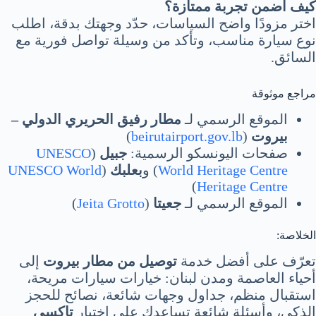
كيف أضمن تجربة ممتازة؟
اختر مزودًا واضح السياسات، حدّد وجهتك بدقة، اطلب
نوع سيارة مناسب، وتأكد من وسيلة تواصل فورية مع
السائق.
مراجع موثوقة
الموقع الرسمي لـ
مطار رفيق الحريري الدولي –
بيروت
(
beirutairport.gov.lb
)
صفحات اليونسكو الرسمية:
جبيل
(
UNESCO
World Heritage Centre
) و
بعلبك
(
UNESCO World
)
Heritage Centre
الموقع الرسمي لـ
جعيتا
(
Jeita Grotto
)
الخلاصة:
تعرّف على أفضل خدمة
توصيل من مطار بيروت
إلى
أحياء العاصمة ومدن لبنان: خيارات سيارات مريحة،
استقبال منظم، جداول وجهات شائعة، نصائح للحجز
الذكي، وأسئلة شائعة تساعدك على اختيار
تاكسي