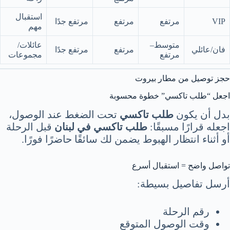
استقبال
VIP
مرتفع
مرتفع
مرتفع جدًا
مهم
متوسط–
عائلات/
فان/عائلي
مرتفع
مرتفع جدًا
مرتفع
مجموعات
حجز توصيل من مطار بيروت
اجعل “طلب تاكسي” خطوة محسوبة
بدل أن يكون
طلب تاكسي
تحت الضغط عند الوصول،
اجعله قرارًا مسبقًا:
طلب تاكسي في لبنان
قبل الرحلة
أو أثناء انتظار الهبوط يضمن لك سائقًا حاضرًا فورًا.
تواصل واضح = استقبال أسرع
أرسل تفاصيل بسيطة:
رقم الرحلة
وقت الوصول المتوقع