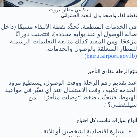
تاكسي مطار بيروت
نقطة لقاء واضحة بدل البحث العشوائي
في الخدمات المنظمة، تُحدَّد نقطة الالتقاء مسبقًا (داخل
صالة الوصول أو عند بوابة محددة)، فتتجنب دورانًا
مزعجًا. ومن المفيد كذلك متابعة التعليمات الرسمية
للمطار المتعلقة بالوصول والخدمات.
)
beirutairport.gov.lb
(
تتبّع الرحلة لتفادي التأخير
عند تقديم رقم الرحلة ووقت الوصول، يستطيع مزود
الخدمة تكييف وقت الاستقبال عند أي تغيّر في مواعيد
الهبوط، فتتجنّب ضغط “وصلت متأخرًا… من
سيلتقطني؟”.
أنواع سيارات تناسب كل احتياج
سيارة اقتصادية لشخصين أو ثلاثة