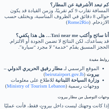
كم تبعد الأشرفية عن المطار؟
المسافة تقارب 9 كم تقريبًا، وزمن القيادة قد يكون
حوالي 8 دقائق في الظروف المناسبة، ويختلف حسب
الازدحام. (
Rome2Rio
)
أنا سائح وأكتب Taxi near me… هل هذا يكفي؟
قد يساعدك، لكن النتائج لا تضمن الجودة أو الالتزام.
الحجز المسبق يقدّم “خدمة” لا مجرد “سيارة”.
روابط مفيدة
الموقع الرسمي لـ
مطار رفيق الحريري الدولي –
بيروت
(
beirutairport.gov.lb
)
وزارة السياحة اللبنانية
للاطلاع على معلومات
ووجهات رسمية (
Ministry of Tourism Lebanon
)
وجهات التوصيل من مطار بيروت
إذا كانت وجهتك ليست داخل بيروت فقط، فأنت عمليًا