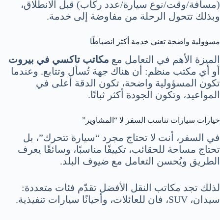
(مسافة/وقت/نوع سيارة/عدد ركاب) قبل الانطلاق،
وبذلك تتحول الرحلة من مفاوضة إلى خدمة.
مسؤولية واضحة تعني خدمة أكثر انضباطًا
الميزة الأهم في التعامل مع
مكاتب تاكسي في بيروت
أو أي مكتب منظم: أن هناك جهة تُسأل وتتابع. وعندما
تكون المسؤولية واضحة، تكون الدقة أعلى في
المواعيد، وتكون الجودة أكثر ثباتًا.
خيارات سيارات تناسب السفر لا “المشاوير”
في السفر، أنت لا تحتاج مجرد “سيارة تتحرك”، بل
تحتاج مساحة للحقائب، تكييفًا مناسبًا، وسائقًا يعرف
الطريق ويُحسن التعامل مع ضيوف البلد.
لذلك تجد مكاتب النقل الأفضل تقدّم فئات متعددة:
سيدان، SUV، فان للعائلات، وأحيانًا سيارات تنفيذية.