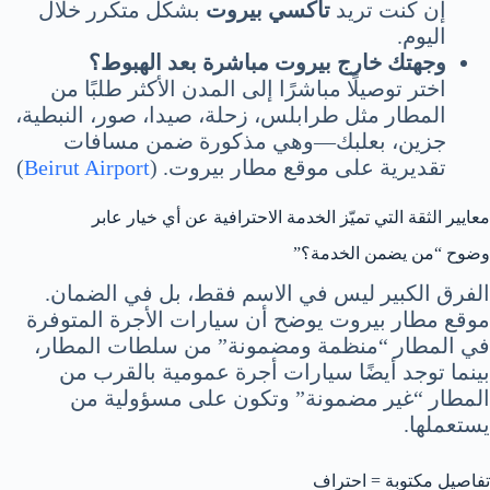
إن كنت تريد
تاكسي بيروت
بشكل متكرر خلال
اليوم.
وجهتك خارج بيروت مباشرة بعد الهبوط؟
اختر توصيلًا مباشرًا إلى المدن الأكثر طلبًا من
المطار مثل طرابلس، زحلة، صيدا، صور، النبطية،
جزين، بعلبك—وهي مذكورة ضمن مسافات
تقديرية على موقع مطار بيروت. (
Beirut Airport
)
معايير الثقة التي تميّز الخدمة الاحترافية عن أي خيار عابر
وضوح “من يضمن الخدمة؟”
الفرق الكبير ليس في الاسم فقط، بل في الضمان.
موقع مطار بيروت يوضح أن سيارات الأجرة المتوفرة
في المطار “منظمة ومضمونة” من سلطات المطار،
بينما توجد أيضًا سيارات أجرة عمومية بالقرب من
المطار “غير مضمونة” وتكون على مسؤولية من
يستعملها.
تفاصيل مكتوبة = احتراف