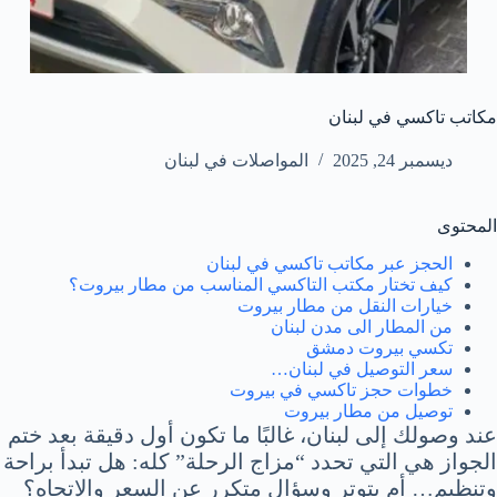
مكاتب تاكسي في لبنان
ديسمبر 24, 2025
المواصلات في لبنان
المحتوى
الحجز عبر مكاتب تاكسي في لبنان
كيف تختار مكتب التاكسي المناسب من مطار بيروت؟
خيارات النقل من مطار بيروت
من المطار الى مدن لبنان
تكسي بيروت دمشق
سعر التوصيل في لبنان…
خطوات حجز تاكسي في بيروت
توصيل من مطار بيروت
عند وصولك إلى لبنان، غالبًا ما تكون أول دقيقة بعد ختم
الجواز هي التي تحدد “مزاج الرحلة” كله: هل تبدأ براحة
وتنظيم… أم بتوتر وسؤال متكرر عن السعر والاتجاه؟