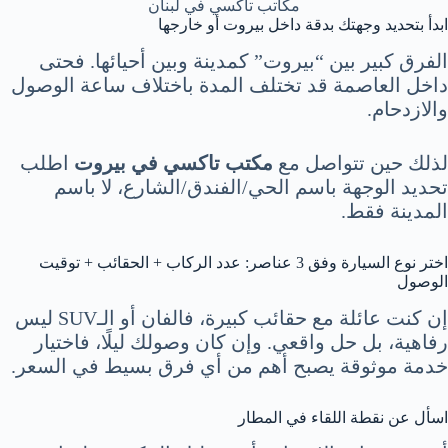
مكاتب تاكسي في لبنان
ابدأ بتحديد وجهتك بدقة داخل بيروت أو خارجها
الفرق كبير بين “بيروت” كمدينة وبين أحيائها. فحتى
داخل العاصمة قد تختلف المدة باختلاف ساعة الوصول
والازدحام.
لذلك حين تتواصل مع
مكتب تاكسي في بيروت
اطلب
تحديد الوجهة باسم الحي/الفندق/الشارع، لا باسم
المدينة فقط.
اختر نوع السيارة وفق 3 عناصر: عدد الركاب + الحقائب + توقيت
الوصول
إن كنت عائلة مع حقائب كبيرة، فالفان أو الـSUV ليس
رفاهية، بل حل واقعي. وإن كان وصولك ليلًا، فاختيار
خدمة موثوقة يصبح أهم من أي فرق بسيط في السعر.
اسأل عن نقطة اللقاء في المطار