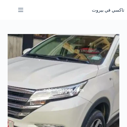
لتجاوز
لى
تاكسي في بيروت
لمحتوى