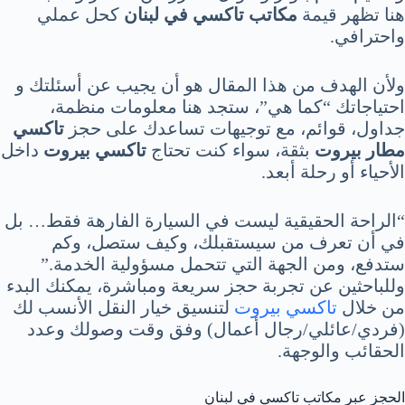
هنا تظهر قيمة
مكاتب تاكسي في لبنان
كحل عملي
واحترافي.
ولأن الهدف من هذا المقال هو أن يجيب عن أسئلتك و
احتياجاتك “كما هي”، ستجد هنا معلومات منظمة،
جداول، قوائم، مع توجيهات تساعدك على حجز
تاكسي
مطار بيروت
بثقة، سواء كنت تحتاج
تاكسي بيروت
داخل
الأحياء أو رحلة أبعد.
“الراحة الحقيقية ليست في السيارة الفارهة فقط… بل
في أن تعرف من سيستقبلك، وكيف ستصل، وكم
ستدفع، ومن الجهة التي تتحمل مسؤولية الخدمة.”
وللباحثين عن تجربة حجز سريعة ومباشرة، يمكنك البدء
من خلال
تاكسي بيروت
لتنسيق خيار النقل الأنسب لك
(فردي/عائلي/رجال أعمال) وفق وقت وصولك وعدد
الحقائب والوجهة.
الحجز عبر مكاتب تاكسي في لبنان