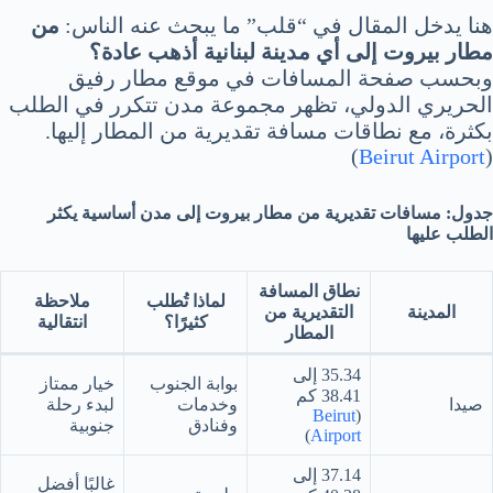
هنا يدخل المقال في “قلب” ما يبحث عنه الناس:
من
مطار بيروت إلى أي مدينة لبنانية أذهب عادة؟
وبحسب صفحة المسافات في موقع مطار رفيق
الحريري الدولي، تظهر مجموعة مدن تتكرر في الطلب
بكثرة، مع نطاقات مسافة تقديرية من المطار إليها.
)
Beirut Airport
(
جدول: مسافات تقديرية من مطار بيروت إلى مدن أساسية يكثر
الطلب عليها
نطاق المسافة
لماذا تُطلب
ملاحظة
المدينة
التقديرية من
كثيرًا؟
انتقالية
المطار
35.34 إلى
بوابة الجنوب
خيار ممتاز
38.41 كم
صيدا
وخدمات
لبدء رحلة
Beirut
(
وفنادق
جنوبية
)
Airport
37.14 إلى
غالبًا أفضل