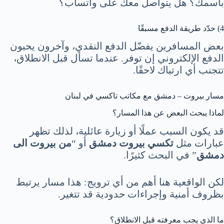
باسمك؟ هل يتواصل معك على واتساب؟
4) حدّد طريقة الدفع مسبقًا
بعض المسافرين يفضّل الدفع النقدي، وآخرون يحبون
الدفع الإلكتروني إن توفر. عندما تسأل قبل الانطلاق،
تتجنب أي ارتباك لاحقًا.
مسار بيروت – دمشق مع مكاتب تاكسي في لبنان
لماذا يبحث البعض عن هذا المسار؟
قد يكون السبب عملًا أو زيارة عائلية، لذلك تظهر
عبارات مثل
تكسي بيروت دمشق
أو “
من بيروت الى
دمشق
” في البحث كثيرًا.
لكن الواقعية هنا أهم من أي ترويج: هذا مسار يرتبط
بظروف أمنية وإجراءات حدودية قد تتغير.
ما الذي يجب معرفته قبل الانطلاق؟