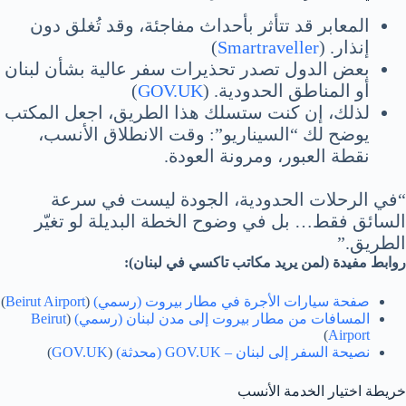
المعابر قد تتأثر بأحداث مفاجئة، وقد تُغلق دون
إنذار. (
Smartraveller
)
بعض الدول تصدر تحذيرات سفر عالية بشأن لبنان
أو المناطق الحدودية. (
GOV.UK
)
لذلك، إن كنت ستسلك هذا الطريق، اجعل المكتب
يوضح لك “السيناريو”: وقت الانطلاق الأنسب،
نقطة العبور، ومرونة العودة.
“في الرحلات الحدودية، الجودة ليست في سرعة
السائق فقط… بل في وضوح الخطة البديلة لو تغيّر
الطريق.”
روابط مفيدة (لمن يريد مكاتب تاكسي في لبنان):
صفحة سيارات الأجرة في مطار بيروت (رسمي)
(
Beirut Airport
)
المسافات من مطار بيروت إلى مدن لبنان (رسمي)
(
Beirut
)
Airport
نصيحة السفر إلى لبنان – GOV.UK (محدثة)
(
GOV.UK
)
خريطة اختيار الخدمة الأنسب