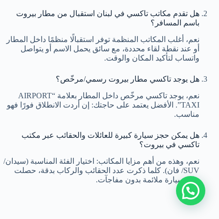
هل تقدم مكاتب تاكسي في لبنان استقبال من مطار بيروت
باسم المسافر؟
نعم، أغلب المكاتب المنظمة توفر استقبالًا منظمًا داخل المطار
أو عند نقطة لقاء محددة، مع سائق يحمل الاسم أو يتواصل
واتساب لتأكيد المكان والوقت.
هل يوجد تاكسي مطار بيروت رسمي/مرخّص؟
نعم، يوجد تاكسي مرخّص داخل المطار بعلامة “AIRPORT
TAXI”. الأفضل يعتمد على حاجتك: إن أردت الانطلاق فورًا فهو
مناسب.
هل يمكن حجز سيارة كبيرة للعائلات والحقائب عبر مكتب
تاكسي في بيروت؟
نعم، وهذه من أهم مزايا المكاتب: اختيار الفئة المناسبة (سيدان/
SUV/ فان). كلما ذكرت عدد الحقائب والركاب بدقة، حصلت
على سيارة ملائمة بدون مفاجآت.