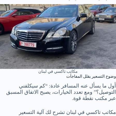
مكاتب تاكسي في لبنان
وضوح التسعير يقلل المفاجآت
أول ما يسأل عنه المسافر عادة: “كم سيكلفني
التوصيل؟” ومع تعدد الخيارات، يصبح الاتفاق المسبق
عبر مكتب نقطة قوة.
مكاتب تاكسي في لبنان تشرح لك آلية التسعير