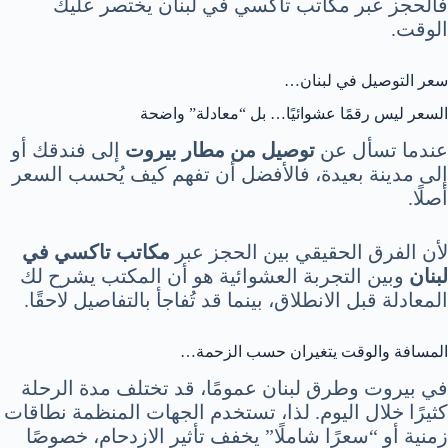
فالحجز عبر مكاتب تاكسي في لبنان يختصر عليك
الوقت.
سعر التوصيل في لبنان…
السعر ليس رقمًا عشوائيًا… بل “معادلة” واضحة
عندما تسأل عن
توصيل من مطار بيروت
إلى فندقك أو
إلى مدينة بعيدة، فالأفضل أن تفهم كيف يُحسب السعر
أصلًا.
لأن الفرق الحقيقي بين الحجز عبر
مكاتب تاكسي في
لبنان
وبين التجربة العشوائية هو أن المكتب يشرح لك
المعادلة قبل الانطلاق، بينما قد تُفاجأ بالتفاصيل لاحقًا.
المسافة والوقت يتغيران حسب الزحمة…
في بيروت وطرق لبنان عمومًا، قد تختلف مدة الرحلة
كثيرًا خلال اليوم. لذا، تستخدم الجهات المنظمة نطاقات
زمنية أو “سعرًا شاملًا” يخفف تأثير الازدحام، خصوصًا