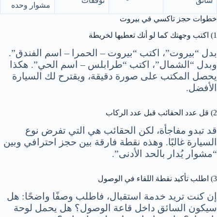
سائق
توقفات
مشوار وحده
خطوات حجز تاكسي في بيروت
1) اكتب وجهتك كما لو أنك تعطيها لخريطة
بدل “بيروت”، اكتب “بيروت – الحمرا – اسم الفندق”.
وبدل “الشمال”، اكتب “طرابلس – اسم الحي”. هكذا
يحصل المكتب على صورة دقيقة، ويقترح لك السيارة
الأفضل.
2) قل عدد الحقائب قبل عدد الركاب
قد تبدو مفاجأة، لكن الحقائب هي التي تفرض نوع
السيارة غالبًا. وهذه نقطة فارقة بين حجز احترافي وبين
“مشوار يُدار بالحد الأدنى”.
3) اطلب تأكيد نقطة اللقاء في الوصول
إن كنت تريد خدمة استقبال، فاطلب وصفًا واضحًا: هل
سيكون السائق داخل قاعة الوصول؟ هل يحمل لوحة