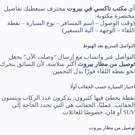
أي
مكتب تاكسي في بيروت
محترف سيعطيك تفاصيل
مختصرة مكتوبة:
(وقت الوصول – اسم المسافر – نوع السيارة – نقطة
اللقاء – الوجهة – آلية التسعير).
التواصل السريع بعد الهبوط
التواصل عبر واتساب مع إرسال “وصلت الآن” يجعل
توصيل من مطار بيروت
أكثر سلاسة، لأن السائق يتحرك
نحو نقطة اللقاء فورًا بدل التخمين.
اختيار السيارة حسب الحقائب أولًا
نقطة يخطئ فيها كثيرون: يذكرون عدد الركاب وينسون
الحقائب. عمليًا، الحقائب هي التي تحدد الحاجة إلى
SUV أو فان، خصوصًا للعائلات.
توصيل من مطار بيروت