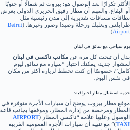
الأكثر تكرارًا بعد الوصول هو: بيروت ثم شمالًا أو جنوبًا
أو البقاع. والمهم أن مطار رفيق الحريري الدولي يعرض
نطاقات مسافات تقديرية إلى مدن رئيسية مثل
طرابلس وبعلبك وزحلة وصيدا وصور وغيرها. (
Beirut
)
Airport
يوم سياحي مع سائق في لبنان
بدل أن تبحث كل مرة عن
مكاتب تاكسي في لبنان
لمشوار جديد، يمكنك اختيار “سيارة مع سائق ليوم
كامل”، خصوصًا إن كنت تخطط لزيارة أكثر من مكان
في نفس اليوم.
خدمة استقبال مطار احترافية:
موقع مطار بيروت يوضح أن سيارات الأجرة متوفرة في
المطار ومرخصة من إدارة المطار، وموقفها بجانب قاعة
الوصول وعليها علامة “تاكسي المطار (
AIRPORT
TAXI
)” مع تنبيه أن سيارات الأجرة العمومية القريبة