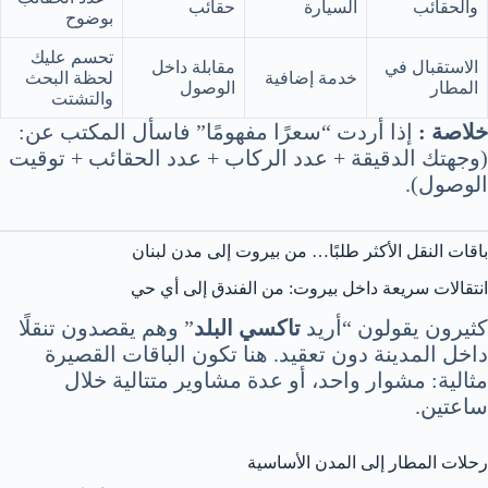
والحقائب
السيارة
حقائب
بوضوح
تحسم عليك
الاستقبال في
مقابلة داخل
خدمة إضافية
لحظة البحث
المطار
الوصول
والتشتت
خلاصة :
إذا أردت “سعرًا مفهومًا” فاسأل المكتب عن:
(وجهتك الدقيقة + عدد الركاب + عدد الحقائب + توقيت
الوصول).
باقات النقل الأكثر طلبًا… من بيروت إلى مدن لبنان
انتقالات سريعة داخل بيروت: من الفندق إلى أي حي
كثيرون يقولون “أريد
تاكسي البلد
” وهم يقصدون تنقلًا
داخل المدينة دون تعقيد. هنا تكون الباقات القصيرة
مثالية: مشوار واحد، أو عدة مشاوير متتالية خلال
ساعتين.
رحلات المطار إلى المدن الأساسية